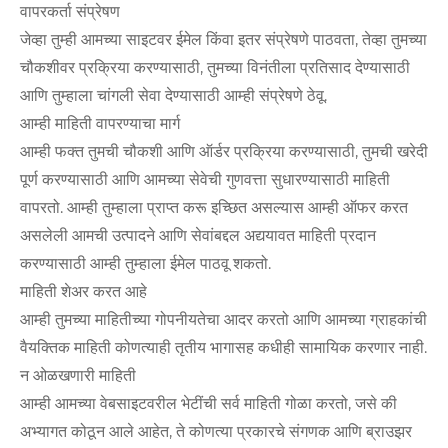
वापरकर्ता संप्रेषण
जेव्हा तुम्ही आमच्या साइटवर ईमेल किंवा इतर संप्रेषणे पाठवता, तेव्हा तुमच्या
चौकशीवर प्रक्रिया करण्यासाठी, तुमच्या विनंतीला प्रतिसाद देण्यासाठी
आणि तुम्हाला चांगली सेवा देण्यासाठी आम्ही संप्रेषणे ठेवू.
आम्ही माहिती वापरण्याचा मार्ग
आम्ही फक्त तुमची चौकशी आणि ऑर्डर प्रक्रिया करण्यासाठी, तुमची खरेदी
पूर्ण करण्यासाठी आणि आमच्या सेवेची गुणवत्ता सुधारण्यासाठी माहिती
वापरतो. आम्ही तुम्हाला प्राप्त करू इच्छित असल्यास आम्ही ऑफर करत
असलेली आमची उत्पादने आणि सेवांबद्दल अद्ययावत माहिती प्रदान
करण्यासाठी आम्ही तुम्हाला ईमेल पाठवू शकतो.
माहिती शेअर करत आहे
आम्ही तुमच्या माहितीच्या गोपनीयतेचा आदर करतो आणि आमच्या ग्राहकांची
वैयक्तिक माहिती कोणत्याही तृतीय भागासह कधीही सामायिक करणार नाही.
न ओळखणारी माहिती
आम्ही आमच्या वेबसाइटवरील भेटींची सर्व माहिती गोळा करतो, जसे की
अभ्यागत कोठून आले आहेत, ते कोणत्या प्रकारचे संगणक आणि ब्राउझर