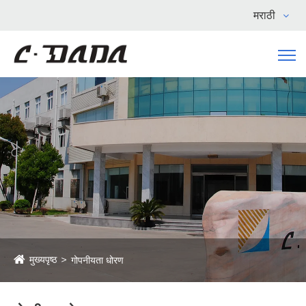
मराठी
मुख्यपृष्ठ
गोपनीयता धोरण