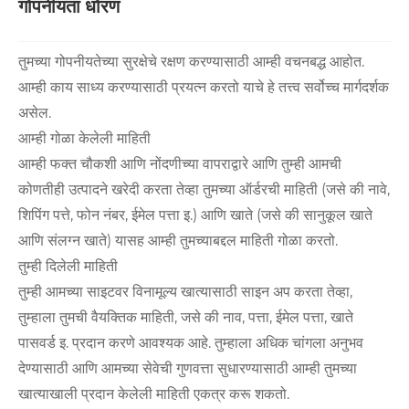
गोपनीयता धोरण
तुमच्या गोपनीयतेच्या सुरक्षेचे रक्षण करण्यासाठी आम्ही वचनबद्ध आहोत.
आम्ही काय साध्य करण्यासाठी प्रयत्न करतो याचे हे तत्त्व सर्वोच्च मार्गदर्शक
असेल.
आम्ही गोळा केलेली माहिती
आम्ही फक्त चौकशी आणि नोंदणीच्या वापराद्वारे आणि तुम्ही आमची
कोणतीही उत्पादने खरेदी करता तेव्हा तुमच्या ऑर्डरची माहिती (जसे की नावे,
शिपिंग पत्ते, फोन नंबर, ईमेल पत्ता इ.) आणि खाते (जसे की सानुकूल खाते
आणि संलग्न खाते) यासह आम्ही तुमच्याबद्दल माहिती गोळा करतो.
तुम्ही दिलेली माहिती
तुम्ही आमच्या साइटवर विनामूल्य खात्यासाठी साइन अप करता तेव्हा,
तुम्हाला तुमची वैयक्तिक माहिती, जसे की नाव, पत्ता, ईमेल पत्ता, खाते
पासवर्ड इ. प्रदान करणे आवश्यक आहे. तुम्हाला अधिक चांगला अनुभव
देण्यासाठी आणि आमच्या सेवेची गुणवत्ता सुधारण्यासाठी आम्ही तुमच्या
खात्याखाली प्रदान केलेली माहिती एकत्र करू शकतो.