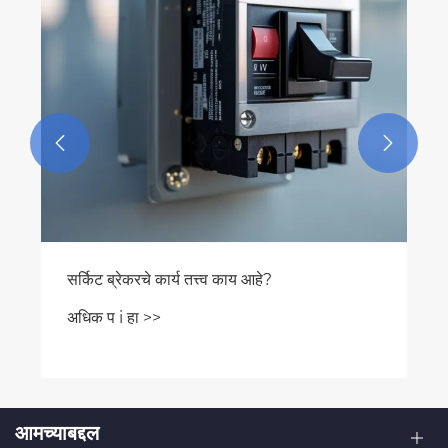


सर्किट ब्रेकरचे कार्य तत्त्व काय आहे?
अधिक प i हा >>
आमच्याबद्दल