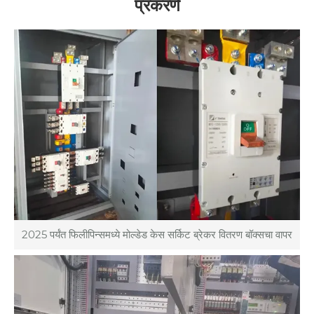
प्रकरणे
2025 पर्यंत फिलीपिन्समध्ये मोल्डेड केस सर्किट ब्रेकर वितरण बॉक्सचा वापर