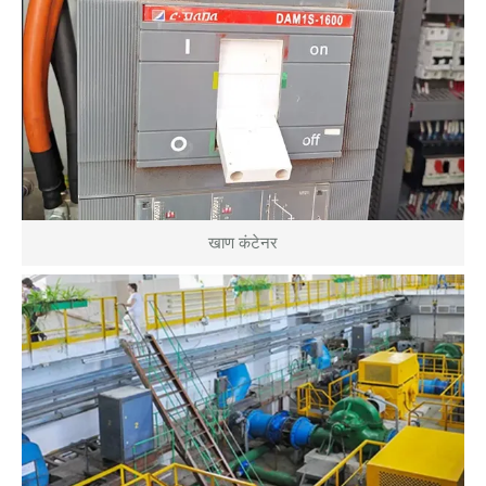
खाण कंटेनर