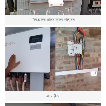
मोल्डेड केस सर्किट ब्रेकर सोल्यूशन
वॉटर हीटर